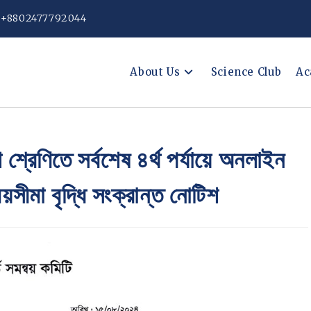
: +8802477792044
About Us
Science Club
Ac
্রেণিতে সর্বশেষ ৪র্থ পর্যায়ে অনলাইন
সীমা বৃদ্ধি সংক্রান্ত নোটিশ