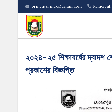
Skip
principal.mgc@gmail.com
Principal
to
content
২০২৪-২৫ শিক্ষাবর্ষের দ্বাদশ শ
প্রকাশের বিজ্ঞপ্তি