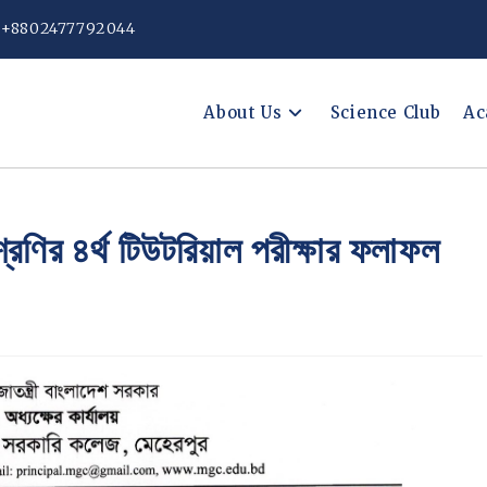
: +8802477792044
About Us
Science Club
Ac
্রেণির ৪র্থ টিউটরিয়াল পরীক্ষার ফলাফল