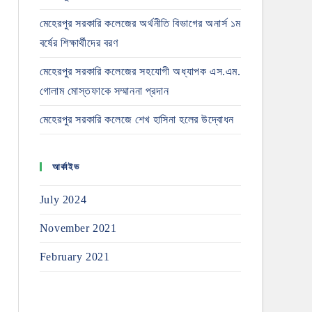
মেহেরপুর সরকারি কলেজের অর্থনীতি বিভাগের অনার্স ১ম
বর্ষের শিক্ষার্থীদের বরণ
মেহেরপুর সরকারি কলেজের সহযোগী অধ্যাপক এস.এম.
গোলাম মোস্তফাকে সম্মাননা প্রদান
মেহেরপুর সরকারি কলেজে শেখ হাসিনা হলের উদ্বোধন
আর্কাইভ
July 2024
November 2021
February 2021