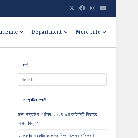
ademic
Department
More Info
সার্চ
সাম্প্রতিক পোস্ট
উচ্চ মাধ্যমিক পরীক্ষা-২০২৪ এর আইসিটি বিষয়ের
আসন বিন্যাস
মেহেরপুর সরকারি কলেজে শিক্ষা উপকরণ বিতরণ