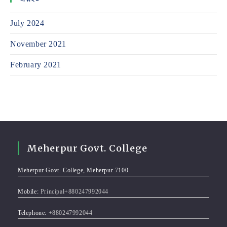
July 2024
November 2021
February 2021
Meherpur Govt. College
Meherpur Govt. College, Meherpur 7100
Mobile:
Principal+880247992044
Telephone:
+880247992044