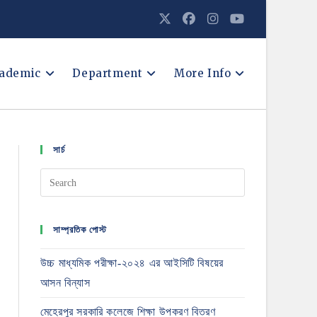
ademic
Department
More Info
সার্চ
সাম্প্রতিক পোস্ট
উচ্চ মাধ্যমিক পরীক্ষা-২০২৪ এর আইসিটি বিষয়ের
আসন বিন্যাস
মেহেরপুর সরকারি কলেজে শিক্ষা উপকরণ বিতরণ