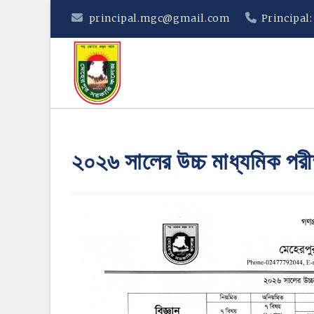
Skip
principal.mgc@gmail.com
Principal
to
content
২০২৬ সালের উচ্চ মাধ্যমিক পরী