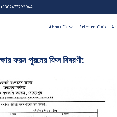
: +8802477792044
About Us
Science Club
Ac
ক্ষার ফরম পূরনের ফিস বিবরণী: