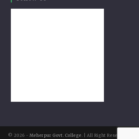
© 2026 -
Meherpur Govt. College
. | All Right Reserved |