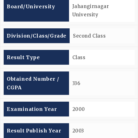
Board/university
Jahangirnagar
University
Division/Class/Grade
Second Class
Result Type
Class
Obtained Number /
336
CGPA
Examination Year
2000
Result Publish Year
2003