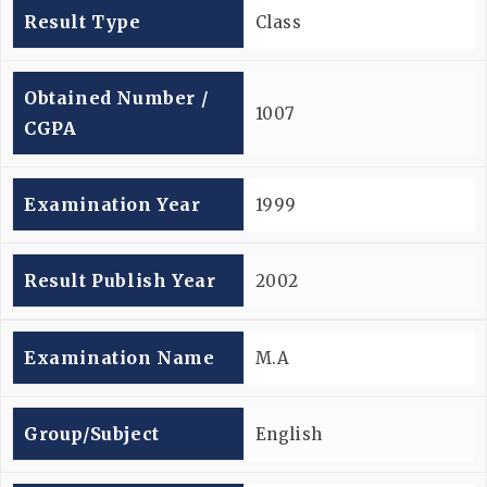
Result Type
Class
Obtained Number /
1007
CGPA
Examination Year
1999
Result Publish Year
2002
Examination Name
M.A
Group/subject
English