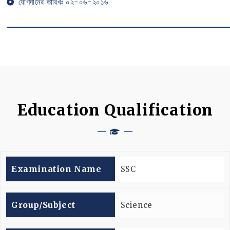
যোগদানের তারিখঃ ০২-০৬-২০১৬
Education Qualification
Examination Name
SSC
Group/subject
Science