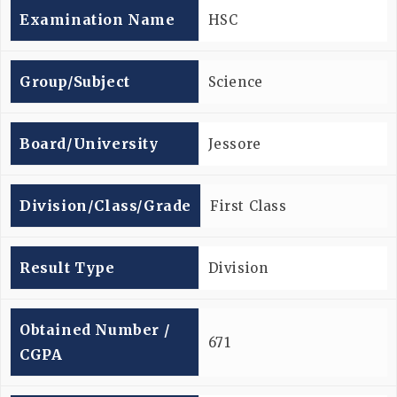
Examination Name
HSC
Group/subject
Science
Board/university
Jessore
Division/Class/Grade
First Class
Result Type
Division
Obtained Number /
671
CGPA