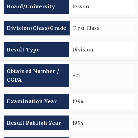
Board/university
Jessore
Division/Class/Grade
First Class
Result Type
Division
Obtained Number /
825
CGPA
Examination Year
1994
Result Publish Year
1994