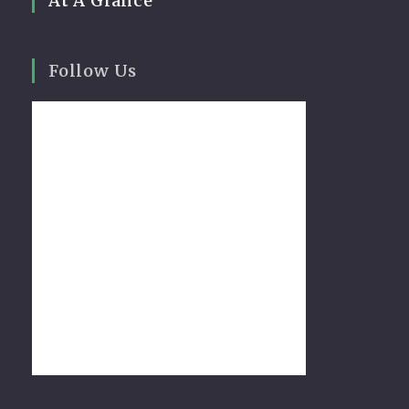
At A Glance
Follow Us