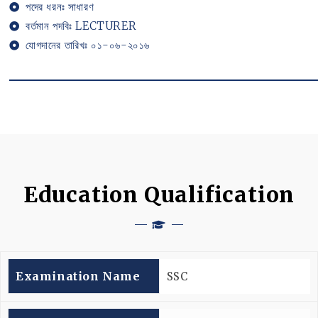
পদের ধরনঃ সাধারণ
বর্তমান পদবিঃ LECTURER
যোগদানের তারিখঃ ০১-০৬-২০১৬
Education Qualification
Examination Name
SSC