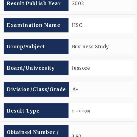
Result Publish Year
2002
Examination Name
HSC
Group/subject
Business Study
Board/university
Jessore
Division/Class/Grade
A-
Result Type
৫ এর মধ্যে
Obtained Number /
3.80