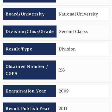
Board/university
National University
Division/Class/Grade
Second Classs
Result Type
Division
Obtained Number /
233
CGPA
Examination Year
2009
Result Publish Year
2013