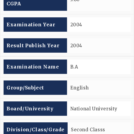
CGPA
Examination Year
2004
Result Publish Year
2004
Examination Name
B.A
Group/subject
English
Board/university
National University
Division/Class/Grade
Second Classs