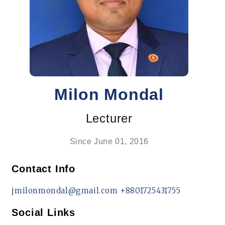
Milon Mondal
Lecturer
Since June 01, 2016
Contact Info
jmilonmondal@gmail.com
+8801725431755
Social Links