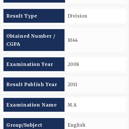
Result Type
Division
Obtained Number /
1044
CGPA
Examination Year
2008
Result Publish Year
2011
Examination Name
M.A
Group/subject
English