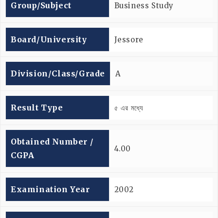
Group/subject
Business Study
Board/university
Jessore
Division/Class/Grade
A
Result Type
৫ এর মধ্যে
Obtained Number /
4.00
CGPA
Examination Year
2002