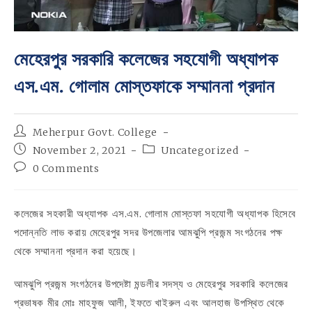
মেহেরপুর সরকারি কলেজের সহযোগী অধ্যাপক
এস.এম. গোলাম মোস্তফাকে সম্মাননা প্রদান
Post
Meherpur Govt. College
author:
Post
Post
November 2, 2021
Uncategorized
published:
category:
Post
0 Comments
comments:
কলেজের সহকারী অধ্যাপক এস.এম. গোলাম মোস্তফা সহযোগী অধ্যাপক হিসেবে
পদোন্নতি লাভ করায় মেহেরপুর সদর উপজেলার আমঝুপি প্রজন্ম সংগঠনের পক্ষ
থেকে সম্মাননা প্রদান করা হয়েছে।
আমঝুপি প্রজন্ম সংগঠনের উপদেষ্টা মন্ডলীর সদস্য ও মেহেরপুর সরকারি কলেজের
প্রভাষক মীর মোঃ মাহফুজ আলী, ইফতে খাইরুল এবং আলহাজ উপস্থিত থেকে