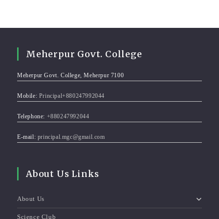
Meherpur Govt. College
Meherpur Govt. College, Meherpur 7100
Mobile:
Principal+880247992044
Telephone:
+880247992044
E-mail:
principal.mgc@gmail.com
About Us Links
About Us
Science Club