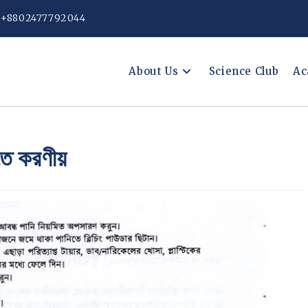
: +8802477792044
About Us
Science Club
Ac
িতে করণীয়