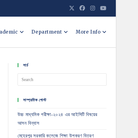
ademic
Department
More Info
সার্চ
সাম্প্রতিক পোস্ট
উচ্চ মাধ্যমিক পরীক্ষা-২০২৪ এর আইসিটি বিষয়ের
আসন বিন্যাস
মেহেরপুর সরকারি কলেজে শিক্ষা উপকরণ বিতরণ