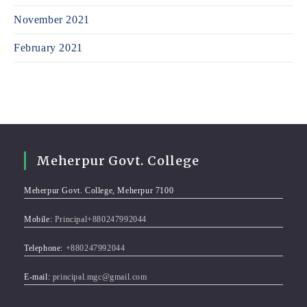
November 2021
February 2021
Meherpur Govt. College
Meherpur Govt. College, Meherpur 7100
Mobile:
Principal+880247992044
Telephone:
+880247992044
E-mail:
principal.mgc@gmail.com