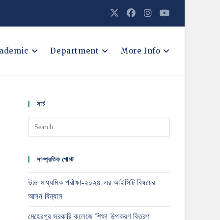
ademic
Department
More Info
সার্চ
সাম্প্রতিক পোস্ট
উচ্চ মাধ্যমিক পরীক্ষা-২০২৪ এর আইসিটি বিষয়ের
আসন বিন্যাস
মেহেরপুর সরকারি কলেজে শিক্ষা উপকরণ বিতরণ