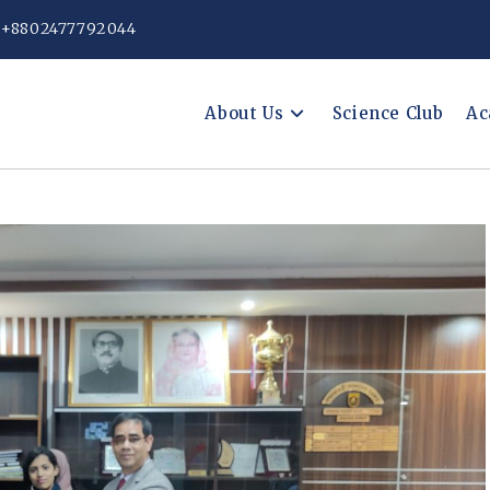
: +8802477792044
About Us
Science Club
Ac