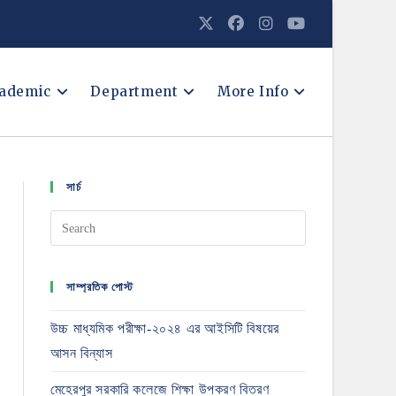
ademic
Department
More Info
সার্চ
সাম্প্রতিক পোস্ট
উচ্চ মাধ্যমিক পরীক্ষা-২০২৪ এর আইসিটি বিষয়ের
আসন বিন্যাস
মেহেরপুর সরকারি কলেজে শিক্ষা উপকরণ বিতরণ