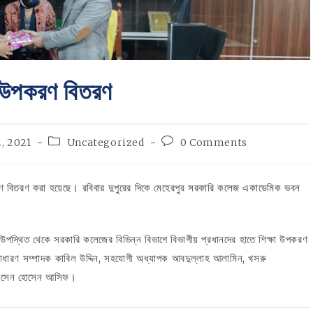
া উপকরণ বিতরণ
Post
Post
, 2021
Uncategorized
0 Comments
category:
comments:
রণ বিতরণ করা হয়েছে। রবিবার দুপুরের দিকে মেহেরপুর সরকারি কলেজ একাডেমিক ভবন
স্থিত থেকে সরকারি কলেজের বিভিন্ন বিভাগে বিভাগীয় প্রধানদের হাতে শিক্ষা উপকরণ
সাধারণ সম্পাদক কাবিল উদ্দিন, সহযোগী অধ্যাপক আবদুল্লাহ আলামিন, খসরু
 হোসেন হোসেন আসিফ।