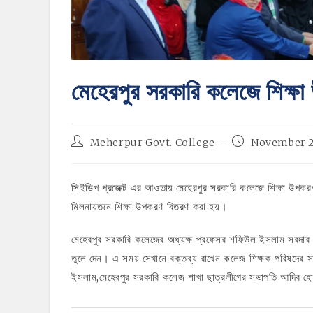
মেহেরপুর সরকারি কলেজে শিক্ষ
Post
Post
Meherpur Govt. College
November 2
author:
published:
সিইডিপ প্রজেক্ট এর আওতায় মেহেরপুর সরকারি কলেজে শিক্ষা উপক
মিলনায়তনে শিক্ষা উপকরণ বিতরণ করা হয়।
মেহেরপুর সরকারি কলেজের অধ্যক্ষ প্রফেসর শফিউল ইসলাম সরদার উপ
তুলে দেন। এ সময় সেখানে বক্তব্য রাখেন কলেজ শিক্ষক পরিষদের 
ইসলাম,মেহেরপুর সরকারি কলেজ শাখা ছাত্রলীগের সভাপতি আদিব