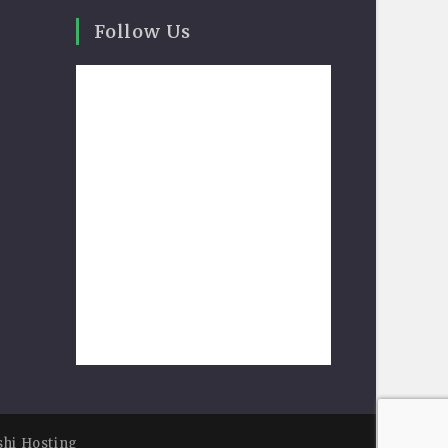
Follow Us
shi Hosting